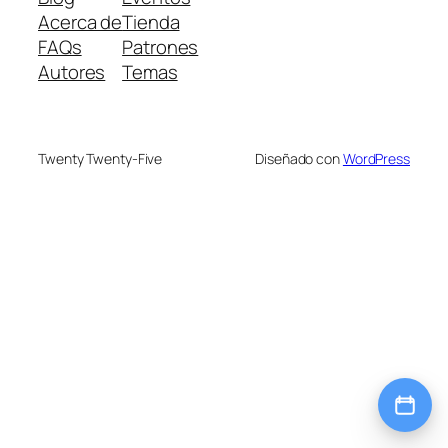
Acerca de
Tienda
FAQs
Patrones
Autores
Temas
Twenty Twenty-Five
Diseñado con
WordPress