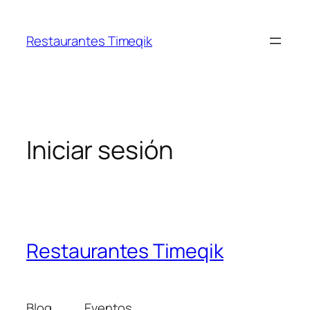
Restaurantes Timeqik
Iniciar sesión
Restaurantes Timeqik
Blog
Eventos