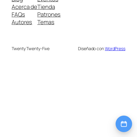
Acerca de
Tienda
FAQs
Patrones
Autores
Temas
Twenty Twenty-Five
Diseñado con
WordPress